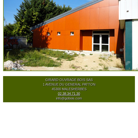
MENTIONS LÉGALES
GIRARD OUVRAGE BOIS SAS
1 AVENUE DU GENERAL PATTON
45300 MALESHERBES
02.38.34.71.30
info@gobois.com