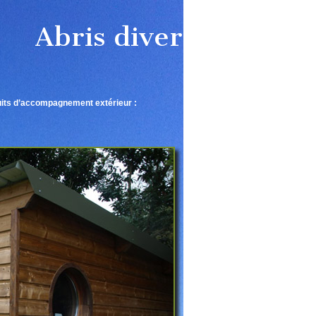
Abris divers
ts d’accompagnement extérieur :