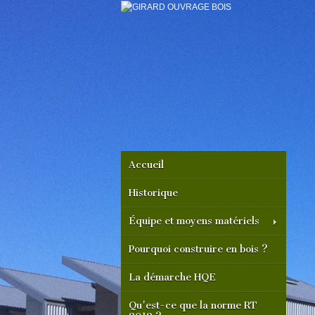
Accueil
Historique
Équipe et moyens matériels
Pourquoi construire en bois ?
La démarche HQE
Qu'est-ce que la norme RT