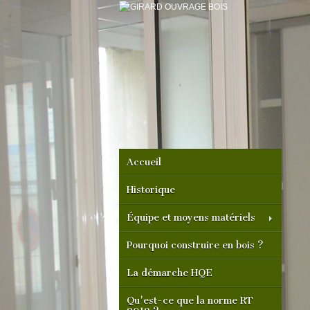
Accueil
Historique
Équipe et moyens matériels
Pourquoi construire en bois ?
La démarche HQE
Qu'est-ce que la norme RT