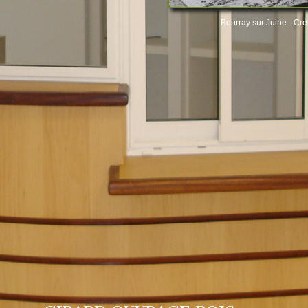
Bourray sur Juine - Cr