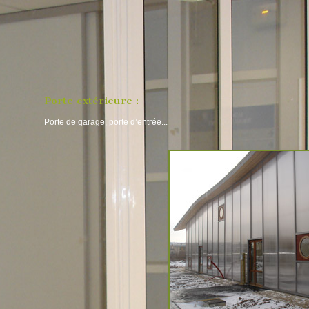
Porte extérieure :
Porte de garage, porte d’entrée...